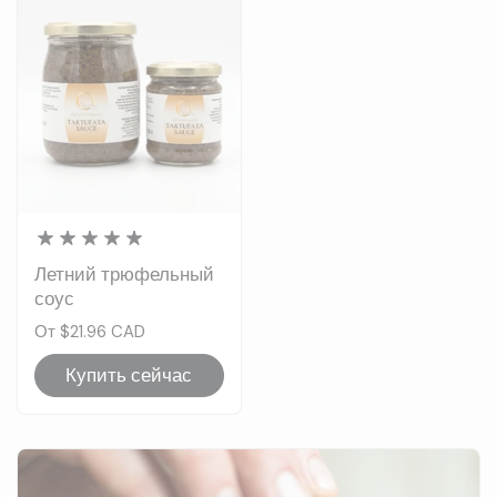
Летний трюфельный
соус
Цена:
От $21.96 CAD
Купить сейчас