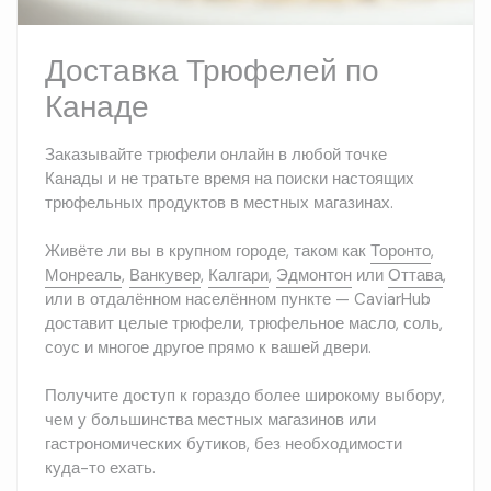
Доставка Трюфелей по
Канаде
Заказывайте трюфели онлайн в любой точке
Канады и не тратьте время на поиски настоящих
трюфельных продуктов в местных магазинах.
Живёте ли вы в крупном городе, таком как
Торонто
,
Монреаль
,
Ванкувер
,
Калгари
,
Эдмонтон
или
Оттава
,
или в отдалённом населённом пункте — CaviarHub
доставит целые трюфели, трюфельное масло, соль,
соус и многое другое прямо к вашей двери.
Получите доступ к гораздо более широкому выбору,
чем у большинства местных магазинов или
гастрономических бутиков, без необходимости
куда-то ехать.