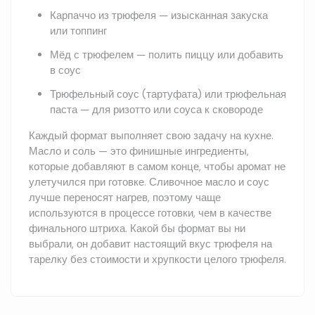
Карпаччо из трюфеля — изысканная закуска
или топпинг
Мёд с трюфелем — полить пиццу или добавить
в соус
Трюфельный соус (тартуфата) или трюфельная
паста — для ризотто или соуса к сковороде
Каждый формат выполняет свою задачу на кухне.
Масло и соль — это финишные ингредиенты,
которые добавляют в самом конце, чтобы аромат не
улетучился при готовке. Сливочное масло и соус
лучше переносят нагрев, поэтому чаще
используются в процессе готовки, чем в качестве
финального штриха. Какой бы формат вы ни
выбрали, он добавит настоящий вкус трюфеля на
тарелку без стоимости и хрупкости целого трюфеля.