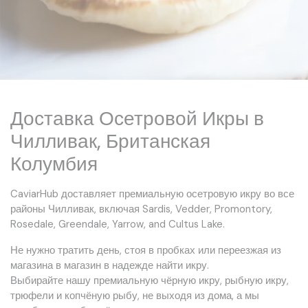
Доставка Осетровой Икры в
Чилливак, Британская
Колумбия
CaviarHub доставляет премиальную осетровую икру во все
районы Чилливак, включая Sardis, Vedder, Promontory,
Rosedale, Greendale, Yarrow, and Cultus Lake.
Не нужно тратить день, стоя в пробках или переезжая из
магазина в магазин в надежде найти икру.
Выбирайте нашу премиальную чёрную икру, рыбную икру,
трюфели и копчёную рыбу, не выходя из дома, а мы