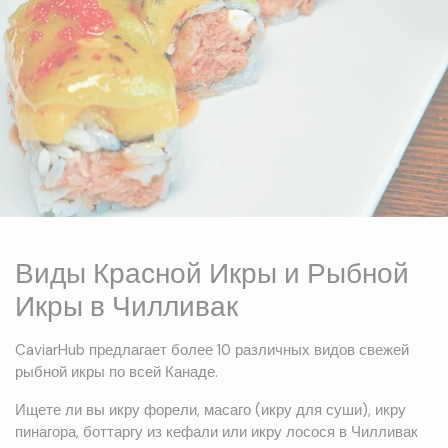
Виды Красной Икры и Рыбной
Икры в Чилливак
CaviarHub предлагает более 10 различных видов свежей
рыбной икры по всей Канаде.
Ищете ли вы икру форели, масаго (икру для суши), икру
пинагора, боттаргу из кефали или икру лосося в Чилливак