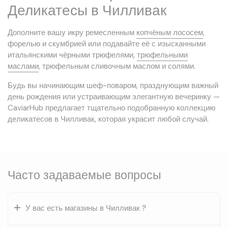
Деликатесы в Чилливак
Дополните вашу икру ремесленным
копчёным лососем
,
форелью и скумбрией или подавайте её с изысканными
итальянскими чёрными трюфелями,
трюфельными
маслами
, трюфельным сливочным маслом и солями.
Будь вы начинающим шеф-поваром, празднующим важный
день рождения или устраивающим элегантную вечеринку —
CaviarHub предлагает тщательно подобранную коллекцию
деликатесов в Чилливак, которая украсит любой случай.
Часто задаваемые вопросы
У вас есть магазины в Чилливак ?