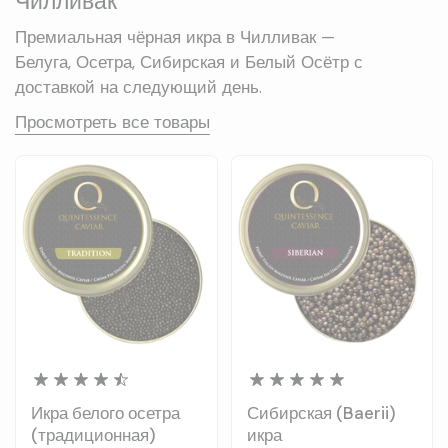
Чилливак
Премиальная чёрная икра в Чилливак —
Белуга, Осетра, Сибирская и Белый Осётр с
доставкой на следующий день.
Просмотреть все товары
Икра белого осетра
Сибирская (Baerii)
(традиционная)
икра