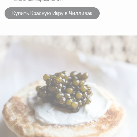
Купить Красную Икру в Чилливак