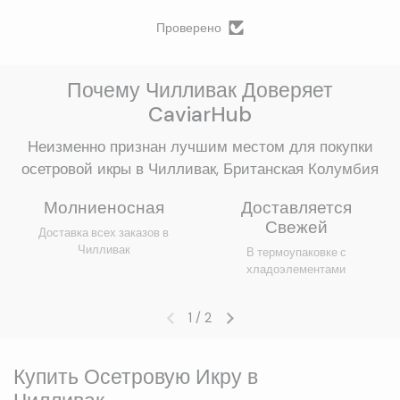
Проверено
Почему Чилливак Доверяет
CaviarHub
Неизменно признан лучшим местом для покупки
осетровой икры в Чилливак, Британская Колумбия
Молниеносная
Доставляется
Свежей
Доставка всех заказов в
Чилливак
В термоупаковке с
хладоэлементами
1
/
2
Предыдущий слайд
Следующий слайд
Купить Осетровую Икру в