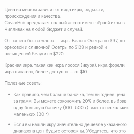
Цена во многом зависит от вида икры, редкости,
происхождения и качества.
CaviarHub предлагает полный ассортимент чёрной икры в
Чилливак на любой бюджет и случай.
От нашего бестселлера — икры Белого Осетра по $97, до
ореховой и сливочной Осетры по $138 и редкой и
насыщенной Белуги по $220.
Красная икра, такая как икра лосося (икура), икра форели,
икра пинагора, более доступна — от $10.
Полезные советы:
Как правило, чем больше баночка, тем выгоднее цена
за грамм. Вы можете сэкономить 20% и более, выбрав
одну большую баночку (100–500 г) вместо нескольких
маленьких (30 г).
Если вы нашли икру значительно дешевле указанного
диапазона цен, будьте осторожны. Убедитесь, что это