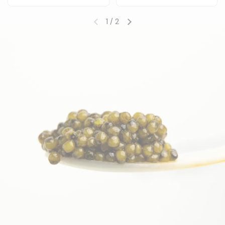
1
/
2
Предыдущий слайд
Следующий слайд