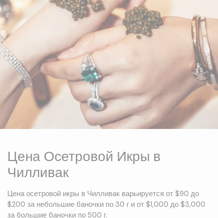
Цена Осетровой Икры в
Чилливак
Цена осетровой икры в Чилливак варьируется от $90 до
$200 за небольшие баночки по 30 г и от $1,000 до $3,000
за большие баночки по 500 г.