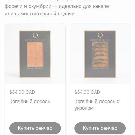
форели и скумбрии — идеально для канапе
или самостоятельной подачи.
Цена:
$34.00 CAD
Цена:
$34.00 CAD
Копчёный лосось
Копчёный лосось с
укропом
Купить сейчас
Купить сейчас