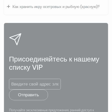
Как хранить икру осетровых и рыбную (красную)?
Присоединяйтесь к нашему
списку VIP
Отправить
Получайте эксклюзивные предложения, ранний доступ к