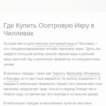
Где Купить Осетровую Икру в
Чилливак
Лучшее место для
покупки осетровой икры
в Чилливак —
это специализированные онлайн-магазины икры. Здесь вы
найдёте большой выбор свежей чёрной икры и рыбной
икры круглый год в различных форматах по конкурентным
ценам.
В крупных городах, таких как
Торонто
,
Ванкувер
,
Монреаль
и
Калгари
, есть местные варианты, но выбор ограничен 1–2
видами в небольших форматах. Кроме того, многие местные
магазины предлагают икру только в период Рождества и
Нового года, оставляя вас без выбора в остальное время.
В небольших городах и населённых пунктах местные