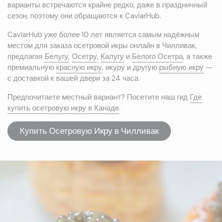
варианты встречаются крайне редко, даже в праздничный
сезон, поэтому они обращаются к CaviarHub.
CaviarHub уже более 10 лет является самым надёжным
местом для заказа осетровой икры онлайн в Чилливак,
предлагая
Белугу
,
Осетру
,
Калугу
и
Белого Осетра
, а также
премиальную
красную икру
, икуру и другую
рыбную икру
—
с доставкой к вашей двери за 24 часа.
Предпочитаете местный вариант? Посетите наш гид
Где
купить осетровую икру в Канаде
.
Купить Осетровую Икру в Чилливак