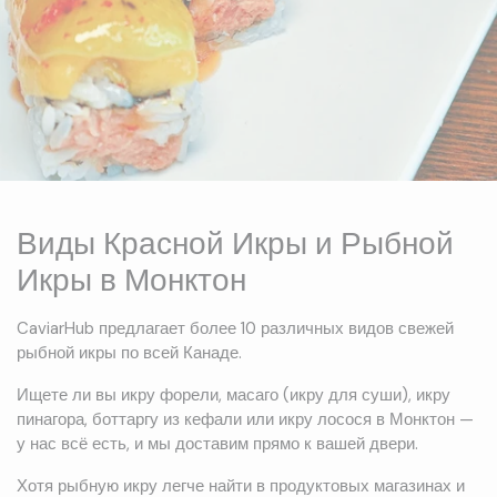
Виды Красной Икры и Рыбной
Икры в Монктон
CaviarHub предлагает более 10 различных видов свежей
рыбной икры по всей Канаде.
Ищете ли вы икру форели, масаго (икру для суши), икру
пинагора, боттаргу из кефали или икру лосося в Монктон —
у нас всё есть, и мы доставим прямо к вашей двери.
Хотя рыбную икру легче найти в продуктовых магазинах и