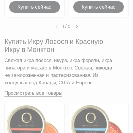
Купить сейчас
Купить сейчас
1
/
5
Предыдущий слайд
Следующий слайд
Купить Икру Лосося и Красную
Икру в Монктон
Свежая икра лосося, икура, икра форели, икра
пинагора и масаго в Монктон. Свежая, никогда
не замороженная и пастеризованная. Из
холодных вод Канады, США и Европы.
Просмотреть все товары