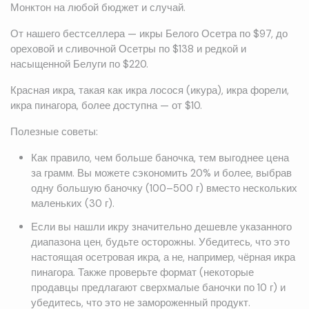
Монктон на любой бюджет и случай.
От нашего бестселлера — икры Белого Осетра по $97, до
ореховой и сливочной Осетры по $138 и редкой и
насыщенной Белуги по $220.
Красная икра, такая как икра лосося (икура), икра форели,
икра пинагора, более доступна — от $10.
Полезные советы:
Как правило, чем больше баночка, тем выгоднее цена
за грамм. Вы можете сэкономить 20% и более, выбрав
одну большую баночку (100–500 г) вместо нескольких
маленьких (30 г).
Если вы нашли икру значительно дешевле указанного
диапазона цен, будьте осторожны. Убедитесь, что это
настоящая осетровая икра, а не, например, чёрная икра
пинагора. Также проверьте формат (некоторые
продавцы предлагают сверхмалые баночки по 10 г) и
убедитесь, что это не замороженный продукт.