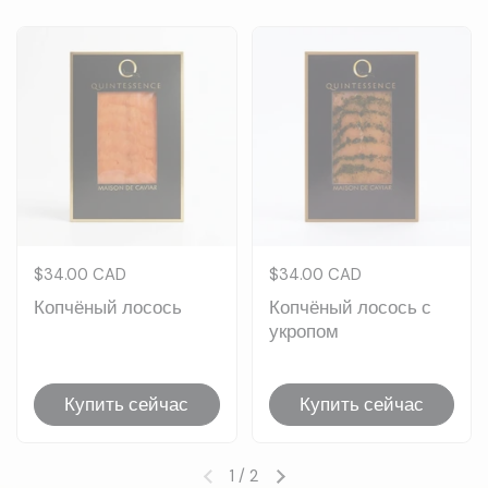
Цена:
$34.00 CAD
Цена:
$34.00 CAD
Копчёный лосось
Копчёный лосось с
укропом
Купить сейчас
Купить сейчас
1
/
2
Предыдущий слайд
Следующий слайд