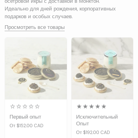
осетровой икры с доставкой в Монктон.
Идеально для дней рождения, корпоративных
подарков и особых случаев.
Просмотреть все товары
Первый опыт
Исключительный
Опыт
Цена:
От $152.00 CAD
Цена:
От $192.00 CAD