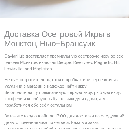
Доставка Осетровой Икры в
Монктон, Нью-Брансуик
CaviarHub доставляет премиальную осетровую икру во все
районы Монктон, включая Dieppe, Riverview, Magnetic Hill,
Lewisville, and Mapleton.
Не нужно тратить день, стоя в пробках или переезжая из
магазина в магазин в надежде найти икру.
Выбирайте нашу премиальную чёрную икру, рыбную икру,
трюфели и копчёную рыбу, не выходя из дома, а мы
позаботимся обо всём остальном.
Закажите икру онлайн до 17:00 для доставки на следующий
день, с понедельника по четверг. Каждый заказ
упаковывается с особой тщательностью и отправляется в