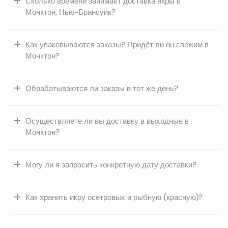
Сколько времени занимает доставка икры в
Монктон, Нью-Брансуик?
Как упаковываются заказы? Придёт ли он свежим в
Монктон?
Обрабатываются ли заказы в тот же день?
Осуществляете ли вы доставку в выходные в
Монктон?
Могу ли я запросить конкретную дату доставки?
Как хранить икру осетровых и рыбную (красную)?