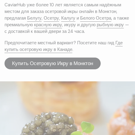
CaviarHub уже более 10 лет является самым надёжным
местом для заказа осетровой икры онлайн в Монктон,
предлагая
Белугу
,
Осетру
,
Калугу
и
Белого Осетра
, а также
премиальную
красную икру
, икуру и другую
рыбную икру
—
с доставкой к вашей двери за 24 часа.
Предпочитаете местный вариант? Посетите наш гид
Где
купить осетровую икру в Канаде
.
Купить Осетровую Икру в Монктон