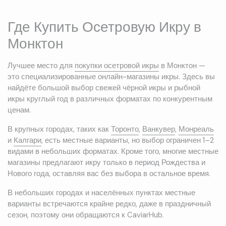
Где Купить Осетровую Икру в
Монктон
Лучшее место для
покупки осетровой икры
в Монктон —
это специализированные онлайн-магазины икры. Здесь вы
найдёте большой выбор свежей чёрной икры и рыбной
икры круглый год в различных форматах по конкурентным
ценам.
В крупных городах, таких как
Торонто
,
Ванкувер
,
Монреаль
и
Калгари
, есть местные варианты, но выбор ограничен 1–2
видами в небольших форматах. Кроме того, многие местные
магазины предлагают икру только в период Рождества и
Нового года, оставляя вас без выбора в остальное время.
В небольших городах и населённых пунктах местные
варианты встречаются крайне редко, даже в праздничный
сезон, поэтому они обращаются к CaviarHub.