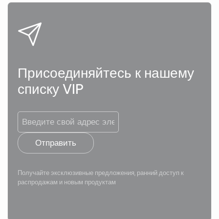
Присоединяйтесь к нашему
списку VIP
Отправить
Получайте эксклюзивные предложения, ранний доступ к
распродажам и новым продуктам