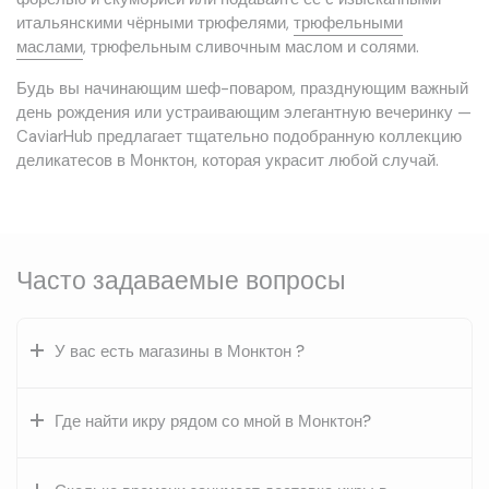
итальянскими чёрными трюфелями,
трюфельными
маслами
, трюфельным сливочным маслом и солями.
Будь вы начинающим шеф-поваром, празднующим важный
день рождения или устраивающим элегантную вечеринку —
CaviarHub предлагает тщательно подобранную коллекцию
деликатесов в Монктон, которая украсит любой случай.
Часто задаваемые вопросы
У вас есть магазины в Монктон ?
Где найти икру рядом со мной в Монктон?