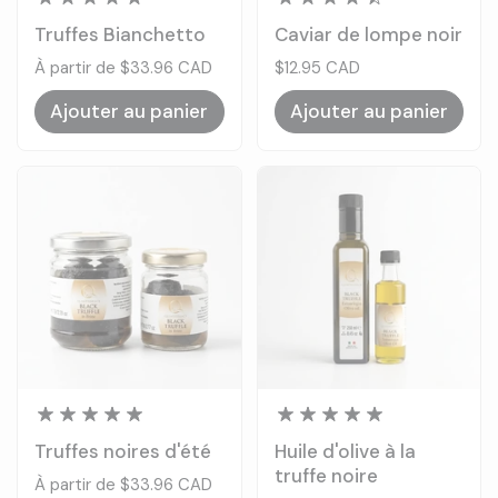
Truffes Bianchetto
Caviar de lompe noir
Prix:
À partir de $33.96 CAD
Prix:
$12.95 CAD
Ajouter au panier
Ajouter au panier
Truffes noires d'été
Huile d'olive à la
truffe noire
Prix:
À partir de $33.96 CAD