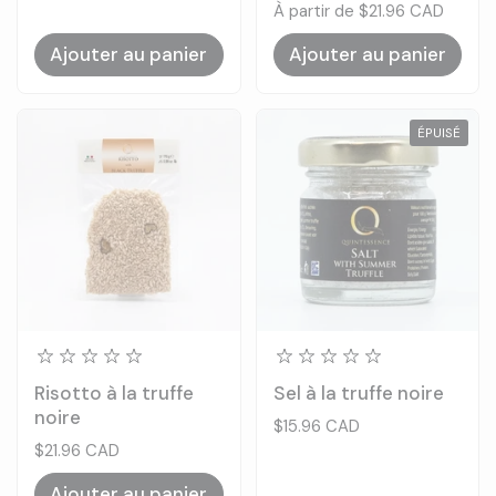
Prix:
À partir de $21.96 CAD
Ajouter au panier
Ajouter au panier
ÉPUISÉ
Risotto à la truffe
Sel à la truffe noire
noire
Prix:
$15.96 CAD
Prix:
$21.96 CAD
Ajouter au panier