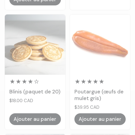
Blinis (paquet de 20)
Poutargue (œufs de
mulet gris)
Prix:
$18.00 CAD
Prix:
$39.95 CAD
Ajouter au panier
Ajouter au panier