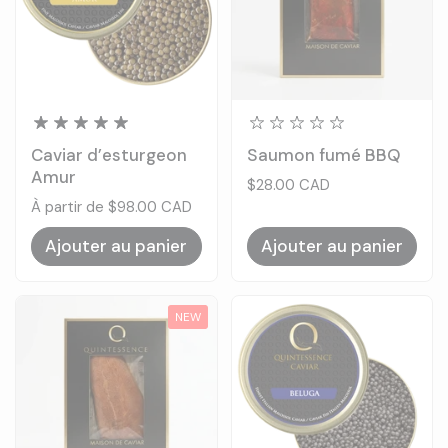
Caviar d’esturgeon
Saumon fumé BBQ
Amur
Prix:
$28.00 CAD
Prix:
À partir de $98.00 CAD
Ajouter au panier
Ajouter au panier
NEW