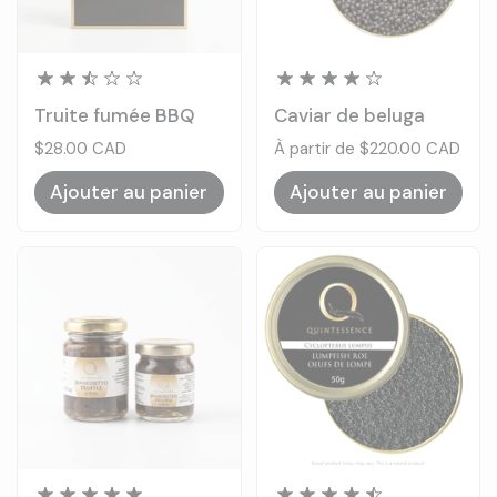
Truite fumée BBQ
Caviar de beluga
Prix:
$28.00 CAD
Prix:
À partir de $220.00 CAD
Ajouter au panier
Ajouter au panier