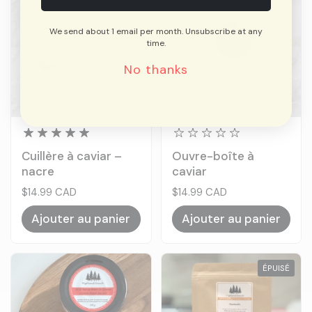
We send about 1 email per month. Unsubscribe at any
time.
No thanks
Cuillère à caviar –
Ouvre-boîte à
nacre
caviar
Prix:
$14.99 CAD
Prix:
$14.99 CAD
Ajouter au panier
Ajouter au panier
ÉPUISÉ