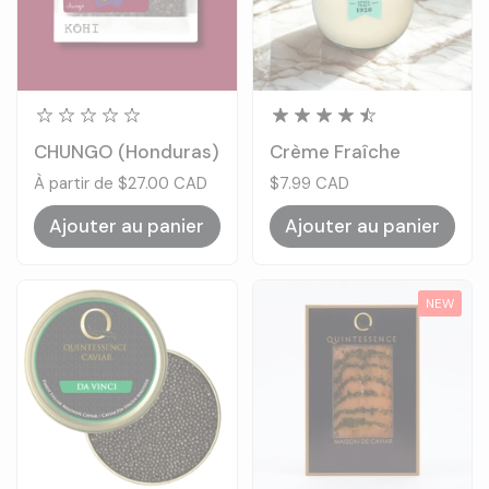
CHUNGO (Honduras)
Crème Fraîche
Prix:
À partir de $27.00 CAD
Prix:
$7.99 CAD
Ajouter au panier
Ajouter au panier
NEW